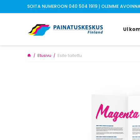
Siirry sisältöön
SOITA NUMEROON 040 504 1919 | OLEMME AVOINNA A
Ulkom
Etusivu
Esite taitettu